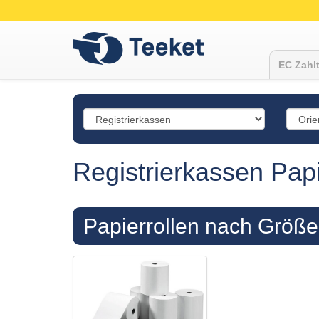
EC Zahlt
Registrierkassen Papi
Papierrollen nach Größe