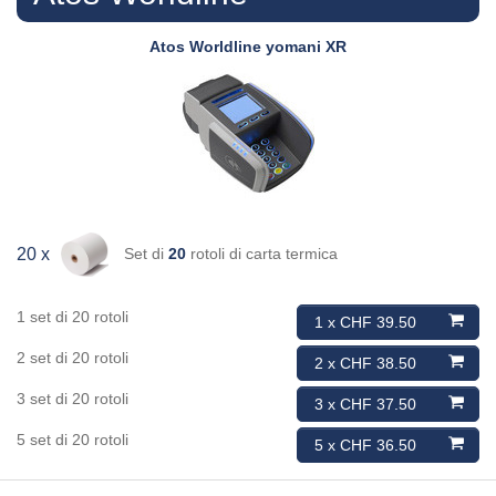
Atos Worldline
yomani XR
Set di
20
rotoli di carta termica
20 x
1 set di 20 rotoli
1 x CHF 39.50
2 set di 20 rotoli
2 x CHF 38.50
3 set di 20 rotoli
3 x CHF 37.50
5 set di 20 rotoli
5 x CHF 36.50