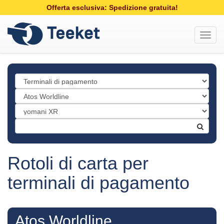
Offerta esclusiva: Spedizione gratuita!
Toggl
navig
Rotoli di carta per
terminali di pagamento
Atos Worldline