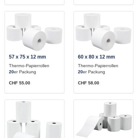
57 x 75 x 12 mm
60 x 80 x 12 mm
Thermo-Papierrollen
Thermo-Papierrollen
20
er Packung
20
er Packung
CHF 55.00
CHF 58.00