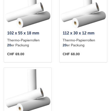
102 x 55 x 18 mm
112 x 30 x 12 mm
Thermo-Papierrollen
Thermo-Papierrollen
20
er Packung
20
er Packung
CHF 69.00
CHF 68.00