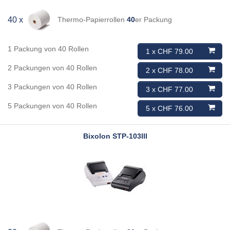
Thermo-Papierrollen
40
er Packung
40 x
1 Packung von 40 Rollen
1 x CHF 79.00
2 Packungen von 40 Rollen
2 x CHF 78.00
3 Packungen von 40 Rollen
3 x CHF 77.00
5 Packungen von 40 Rollen
5 x CHF 76.00
Bixolon
STP-103III