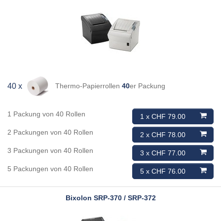
Thermo-Papierrollen
40
er Packung
40 x
1 Packung von 40 Rollen
1 x CHF 79.00
2 Packungen von 40 Rollen
2 x CHF 78.00
3 Packungen von 40 Rollen
3 x CHF 77.00
5 Packungen von 40 Rollen
5 x CHF 76.00
Bixolon
SRP-370 / SRP-372