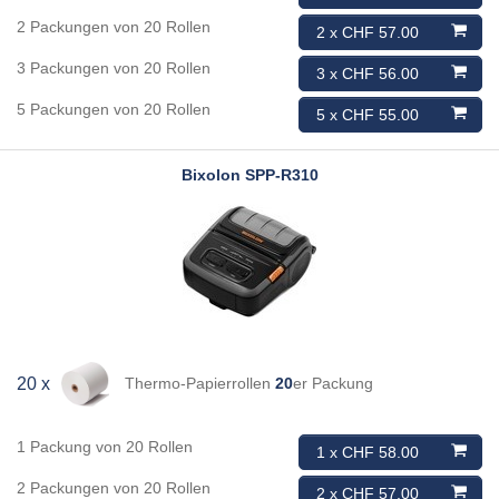
2 Packungen von 20 Rollen
2 x CHF 57.00
3 Packungen von 20 Rollen
3 x CHF 56.00
5 Packungen von 20 Rollen
5 x CHF 55.00
Bixolon
SPP-R310
Thermo-Papierrollen
20
er Packung
20 x
1 Packung von 20 Rollen
1 x CHF 58.00
2 Packungen von 20 Rollen
2 x CHF 57.00