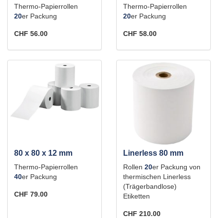
Thermo-Papierrollen
Thermo-Papierrollen
20
er Packung
20
er Packung
CHF 56.00
CHF 58.00
80 x 80 x 12 mm
Linerless 80 mm
Thermo-Papierrollen
Rollen
20
er Packung von
40
er Packung
thermischen Linerless
(Trägerbandlose)
CHF 79.00
Etiketten
CHF 210.00