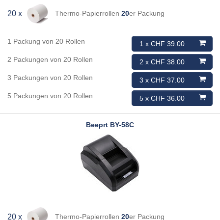
Thermo-Papierrollen
20
er Packung
20 x
1 Packung von 20 Rollen
1 x CHF 39.00
2 Packungen von 20 Rollen
2 x CHF 38.00
3 Packungen von 20 Rollen
3 x CHF 37.00
5 Packungen von 20 Rollen
5 x CHF 36.00
Beeprt
BY-58C
Thermo-Papierrollen
20
er Packung
20 x