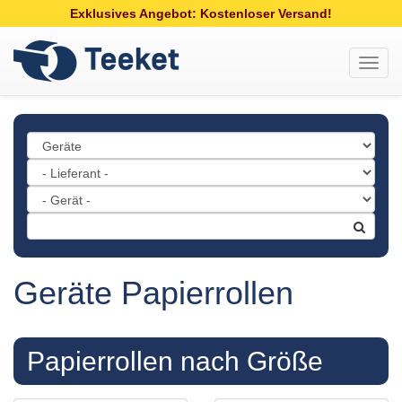
Exklusives Angebot: Kostenloser Versand!
Toggl
navig
Geräte Papierrollen
Papierrollen nach Größe