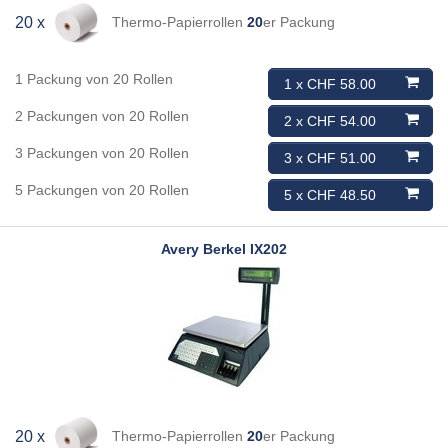
Thermo-Papierrollen
20
er Packung
20 x
1 Packung von 20 Rollen
1 x CHF 58.00
2 Packungen von 20 Rollen
2 x CHF 54.00
3 Packungen von 20 Rollen
3 x CHF 51.00
5 Packungen von 20 Rollen
5 x CHF 48.50
Avery Berkel
IX202
Thermo-Papierrollen
20
er Packung
20 x