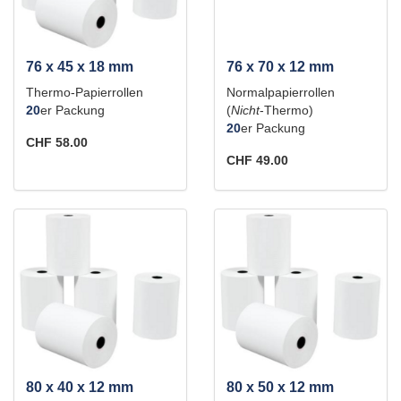
76 x 45 x 18 mm
76 x 70 x 12 mm
Thermo-Papierrollen
Normalpapierrollen
20
er Packung
(
Nicht
-Thermo)
20
er Packung
CHF 58.00
CHF 49.00
80 x 40 x 12 mm
80 x 50 x 12 mm