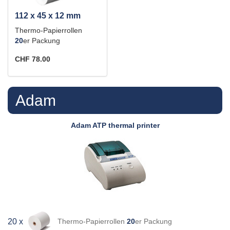
112 x 45 x 12 mm
Thermo-Papierrollen
20
er Packung
CHF 78.00
Adam
Adam
ATP thermal printer
Thermo-Papierrollen
20
er Packung
20 x