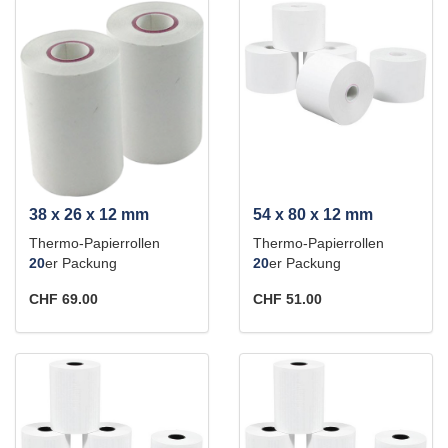
38 x 26 x 12 mm
54 x 80 x 12 mm
Thermo-Papierrollen
Thermo-Papierrollen
20
er Packung
20
er Packung
CHF 69.00
CHF 51.00