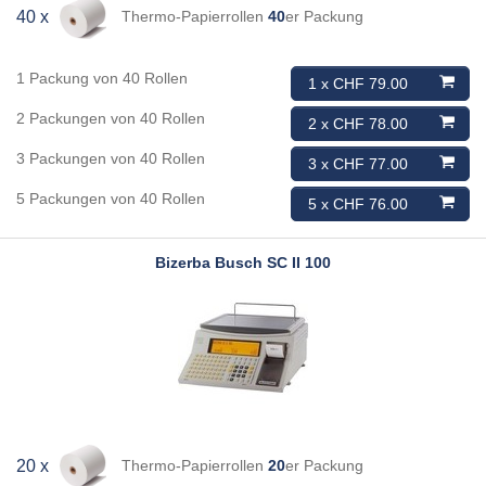
Thermo-Papierrollen
40
er Packung
40 x
1 Packung von 40 Rollen
1 x CHF 79.00
2 Packungen von 40 Rollen
2 x CHF 78.00
3 Packungen von 40 Rollen
3 x CHF 77.00
5 Packungen von 40 Rollen
5 x CHF 76.00
Bizerba Busch
SC II 100
Thermo-Papierrollen
20
er Packung
20 x