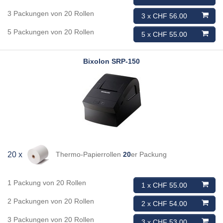
3 Packungen von 20 Rollen
3 x CHF 56.00
5 Packungen von 20 Rollen
5 x CHF 55.00
Bixolon
SRP-150
Thermo-Papierrollen
20
er Packung
20 x
1 Packung von 20 Rollen
1 x CHF 55.00
2 Packungen von 20 Rollen
2 x CHF 54.00
3 Packungen von 20 Rollen
3 x CHF 53.00