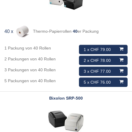
Thermo-Papierrollen
40
er Packung
40 x
1 Packung von 40 Rollen
1 x CHF 79.00
2 Packungen von 40 Rollen
2 x CHF 78.00
3 Packungen von 40 Rollen
3 x CHF 77.00
5 Packungen von 40 Rollen
5 x CHF 76.00
Bixolon
SRP-500