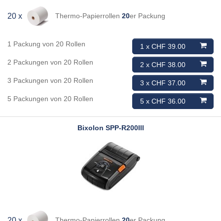
Thermo-Papierrollen
20
er Packung
20 x
1 Packung von 20 Rollen
1 x CHF 39.00
2 Packungen von 20 Rollen
2 x CHF 38.00
3 Packungen von 20 Rollen
3 x CHF 37.00
5 Packungen von 20 Rollen
5 x CHF 36.00
Bixolon
SPP-R200III
Thermo-Papierrollen
20
er Packung
20 x