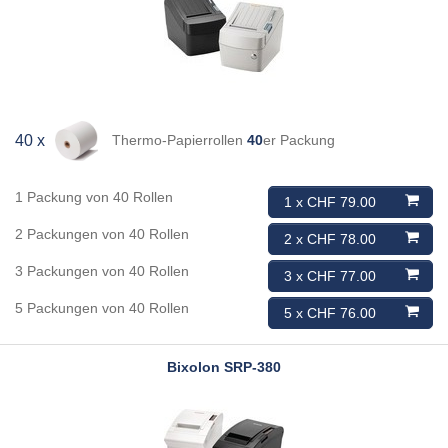
Thermo-Papierrollen
40
er Packung
40 x
1 Packung von 40 Rollen
1 x CHF 79.00
2 Packungen von 40 Rollen
2 x CHF 78.00
3 Packungen von 40 Rollen
3 x CHF 77.00
5 Packungen von 40 Rollen
5 x CHF 76.00
Bixolon
SRP-380