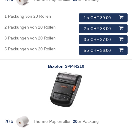
1 Packung von 20 Rollen
1 x CHF 39.00
2 Packungen von 20 Rollen
2 x CHF 38.00
3 Packungen von 20 Rollen
3 x CHF 37.00
5 Packungen von 20 Rollen
5 x CHF 36.00
Bixolon
SPP-R210
Thermo-Papierrollen
20
er Packung
20 x