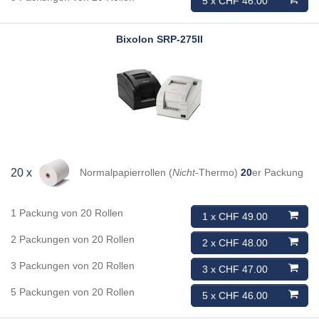
5 x CHF 46.00
Bixolon
SRP-275II
Normalpapierrollen (
Nicht
-Thermo)
20
er Packung
20 x
1 Packung von 20 Rollen
1 x CHF 49.00
2 Packungen von 20 Rollen
2 x CHF 48.00
3 Packungen von 20 Rollen
3 x CHF 47.00
5 Packungen von 20 Rollen
5 x CHF 46.00