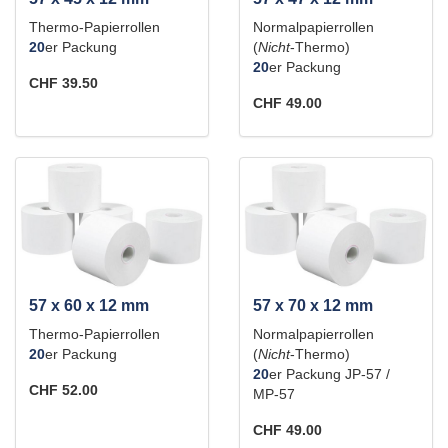
Thermo-Papierrollen
Normalpapierrollen
20
er Packung
(
Nicht
-Thermo)
20
er Packung
CHF 39.50
CHF 49.00
57 x 60 x 12 mm
57 x 70 x 12 mm
Thermo-Papierrollen
Normalpapierrollen
20
er Packung
(
Nicht
-Thermo)
20
er Packung JP-57 /
CHF 52.00
MP-57
CHF 49.00