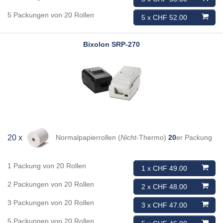
5 Packungen von 20 Rollen
5 x CHF 52.00
Bixolon
SRP-270
Normalpapierrollen (
Nicht
-Thermo)
20
er Packung
20 x
1 Packung von 20 Rollen
1 x CHF 49.00
2 Packungen von 20 Rollen
2 x CHF 48.00
3 Packungen von 20 Rollen
3 x CHF 47.00
5 Packungen von 20 Rollen