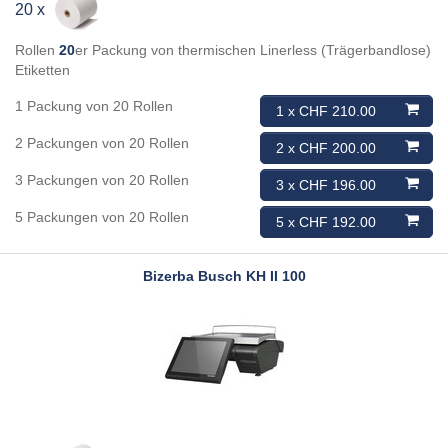
20 x
Rollen
20
er Packung von thermischen Linerless (Trägerbandlose)
Etiketten
1 Packung von 20 Rollen
1 x CHF 210.00
2 Packungen von 20 Rollen
2 x CHF 200.00
3 Packungen von 20 Rollen
3 x CHF 196.00
5 Packungen von 20 Rollen
5 x CHF 192.00
Bizerba Busch
KH II 100