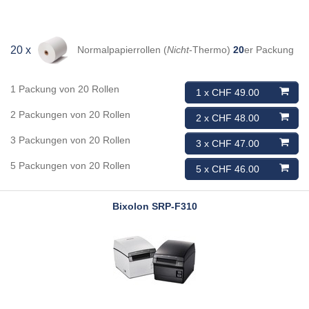
Normalpapierrollen (
Nicht
-Thermo)
20
er Packung
20 x
1 Packung von 20 Rollen
1 x CHF 49.00
2 Packungen von 20 Rollen
2 x CHF 48.00
3 Packungen von 20 Rollen
3 x CHF 47.00
5 Packungen von 20 Rollen
5 x CHF 46.00
Bixolon
SRP-F310