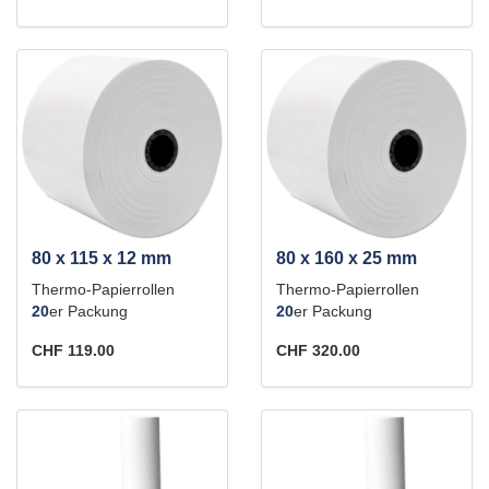
80 x 115 x 12 mm
80 x 160 x 25 mm
Thermo-Papierrollen
Thermo-Papierrollen
20
er Packung
20
er Packung
CHF 119.00
CHF 320.00