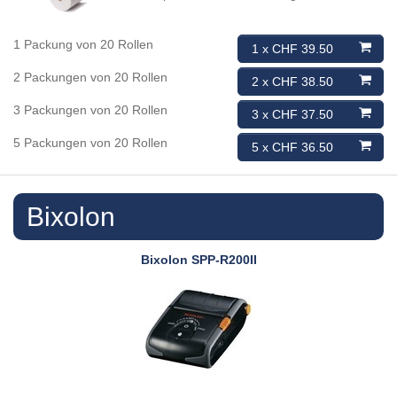
1 Packung von 20 Rollen
1 x CHF 39.50
2 Packungen von 20 Rollen
2 x CHF 38.50
3 Packungen von 20 Rollen
3 x CHF 37.50
5 Packungen von 20 Rollen
5 x CHF 36.50
Bixolon
Bixolon
SPP-R200II