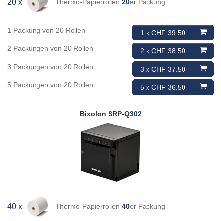
Thermo-Papierrollen
20
er Packung
20 x
1 Packung von 20 Rollen
1 x CHF 39.50
2 Packungen von 20 Rollen
2 x CHF 38.50
3 Packungen von 20 Rollen
3 x CHF 37.50
5 Packungen von 20 Rollen
5 x CHF 36.50
Bixolon
SRP-Q302
Thermo-Papierrollen
40
er Packung
40 x