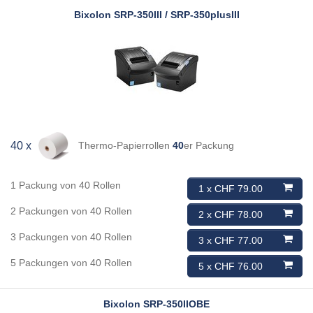
Bixolon
SRP-350III / SRP-350plusIII
Thermo-Papierrollen
40
er Packung
40 x
1 Packung von 40 Rollen
1 x CHF 79.00
2 Packungen von 40 Rollen
2 x CHF 78.00
3 Packungen von 40 Rollen
3 x CHF 77.00
5 Packungen von 40 Rollen
5 x CHF 76.00
Bixolon
SRP-350IIOBE