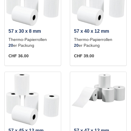
57 x 30 x 8 mm
57 x 40 x 12 mm
Thermo-Papierrollen
Thermo-Papierrollen
20
er Packung
20
er Packung
CHF 36.00
CHF 39.00
57 x 45 x 12 mm
57 x 47 x 12 mm