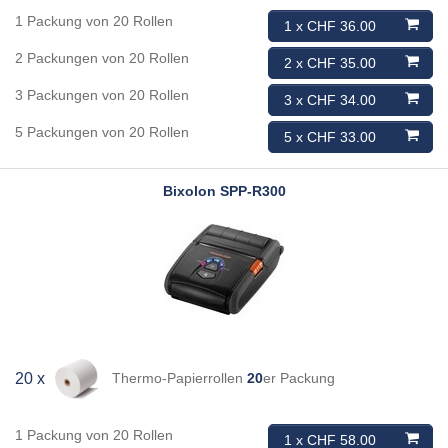
1 Packung von 20 Rollen
1 x CHF 36.00
2 Packungen von 20 Rollen
2 x CHF 35.00
3 Packungen von 20 Rollen
3 x CHF 34.00
5 Packungen von 20 Rollen
5 x CHF 33.00
Bixolon
SPP-R300
Thermo-Papierrollen
20
er Packung
20 x
1 Packung von 20 Rollen
1 x CHF 58.00