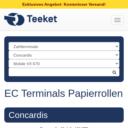
Exklusives Angebot: Kostenloser Versand!
Toggl
navig
EC Terminals Papierrollen
Concardis