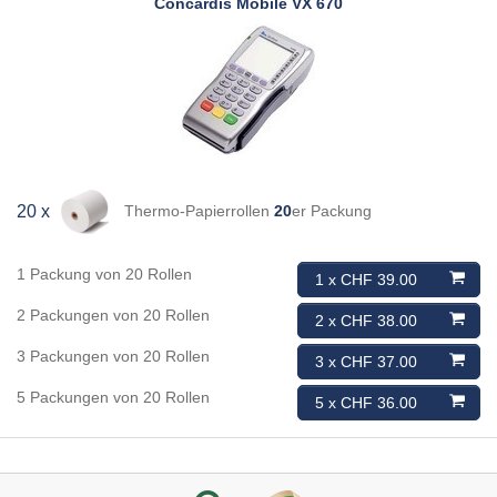
Concardis
Mobile VX 670
Thermo-Papierrollen
20
er Packung
20 x
1 Packung von 20 Rollen
1 x CHF 39.00
2 Packungen von 20 Rollen
2 x CHF 38.00
3 Packungen von 20 Rollen
3 x CHF 37.00
5 Packungen von 20 Rollen
5 x CHF 36.00