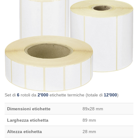
Set di
6
rotoli da
2'000
etichette termiche (totale di
12'000
)
Dimensioni etichette
89x28 mm
Larghezza etichetta
89 mm
Altezza etichetta
28 mm