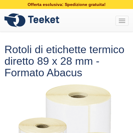
Offerta esclusiva: Spedizione gratuita!
Toggl
navig
Rotoli di etichette termico
diretto 89 x 28 mm -
Formato Abacus