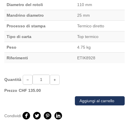
Diametro del rotoli
110 mm
Mandrino diametro
25 mm
Processo di stampa
Termico diretto
Tipo di carta
Top termico
Peso
4.75 kg
Riferimenti
ETIK8928
Quantità
−
+
Prezzo
CHF
135.00
Aggiungi al carrello
Condividi
Facebook
Twitter
Pinterest
Linkedin