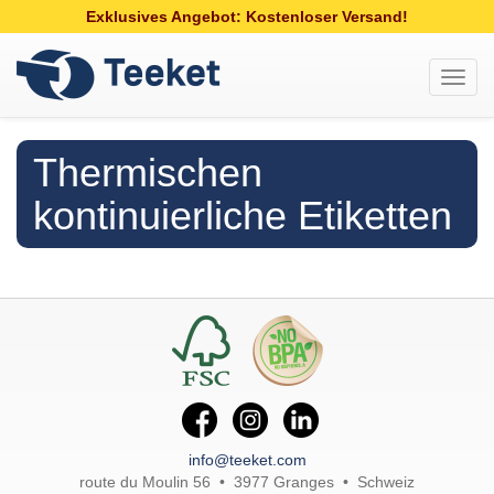
Exklusives Angebot: Kostenloser Versand!
Toggl
navig
Thermischen
kontinuierliche Etiketten
info@teeket.com
route du Moulin 56 • 3977 Granges • Schweiz