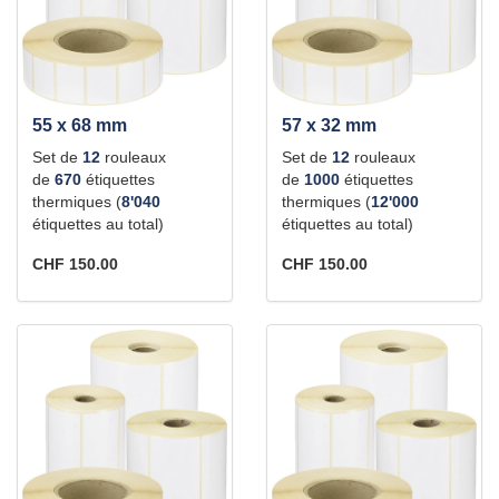
55 x 68 mm
57 x 32 mm
Set de
12
rouleaux
Set de
12
rouleaux
de
670
étiquettes
de
1000
étiquettes
thermiques (
8'040
thermiques (
12'000
étiquettes au total)
étiquettes au total)
CHF 150.00
CHF 150.00