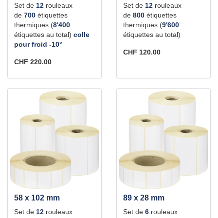
Set de
12
rouleaux
Set de
12
rouleaux
de
700
étiquettes
de
800
étiquettes
thermiques (
8'400
thermiques (
9'600
étiquettes au total)
colle
étiquettes au total)
pour froid -10°
CHF 120.00
CHF 220.00
58 x 102 mm
89 x 28 mm
Set de
12
rouleaux
Set de
6
rouleaux