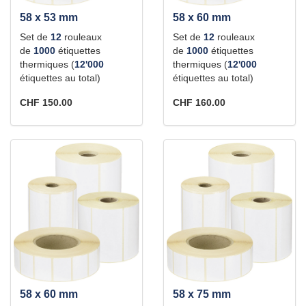
58 x 53 mm
58 x 60 mm
Set de
12
rouleaux
Set de
12
rouleaux
de
1000
étiquettes
de
1000
étiquettes
thermiques (
12'000
thermiques (
12'000
étiquettes au total)
étiquettes au total)
CHF 150.00
CHF 160.00
58 x 60 mm
58 x 75 mm