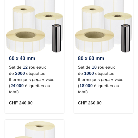
60 x 40 mm
80 x 60 mm
Set de
12
rouleaux
Set de
18
rouleaux
de
2000
étiquettes
de
1000
étiquettes
thermiques
papier vélin
thermiques
papier vélin
(
24'000
étiquettes au
(
18'000
étiquettes au
total)
total)
CHF 240.00
CHF 260.00