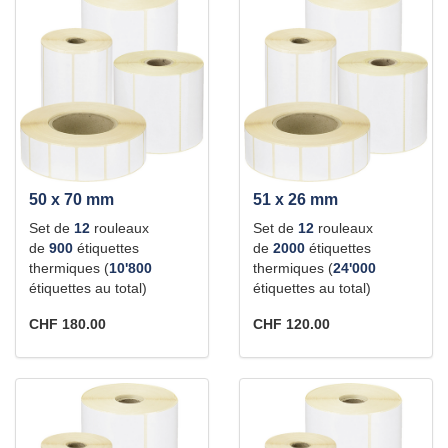
50 x 70 mm
51 x 26 mm
Set de
12
rouleaux
Set de
12
rouleaux
de
900
étiquettes
de
2000
étiquettes
thermiques (
10'800
thermiques (
24'000
étiquettes au total)
étiquettes au total)
CHF 180.00
CHF 120.00