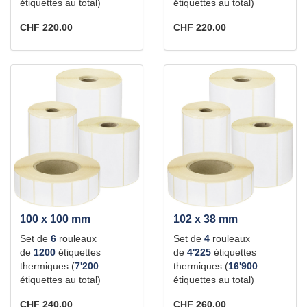
étiquettes au total)
étiquettes au total)
CHF 220.00
CHF 220.00
100 x 100 mm
102 x 38 mm
Set de
6
rouleaux
Set de
4
rouleaux
de
1200
étiquettes
de
4'225
étiquettes
thermiques (
7'200
thermiques (
16'900
étiquettes au total)
étiquettes au total)
CHF 240.00
CHF 260.00