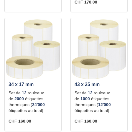
CHF 170.00
34 x 17 mm
43 x 25 mm
Set de
12
rouleaux
Set de
12
rouleaux
de
2000
étiquettes
de
1000
étiquettes
thermiques (
24'000
thermiques (
12'000
étiquettes au total)
étiquettes au total)
CHF 160.00
CHF 160.00