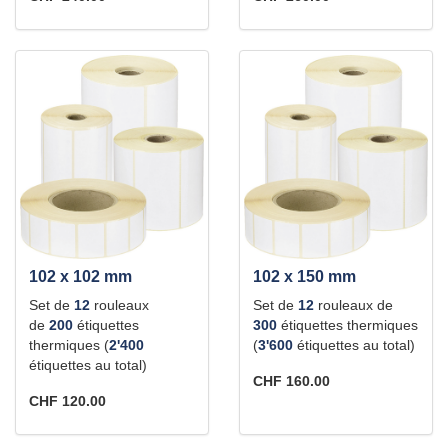
102 x 102 mm
102 x 150 mm
Set de
12
rouleaux
Set de
12
rouleaux de
de
200
étiquettes
300
étiquettes thermiques
thermiques (
2'400
(
3'600
étiquettes au total)
étiquettes au total)
CHF 160.00
CHF 120.00