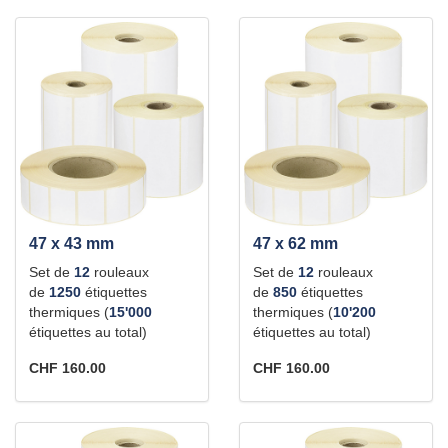
47 x 43 mm
47 x 62 mm
Set de
12
rouleaux
Set de
12
rouleaux
de
1250
étiquettes
de
850
étiquettes
thermiques (
15'000
thermiques (
10'200
étiquettes au total)
étiquettes au total)
CHF 160.00
CHF 160.00