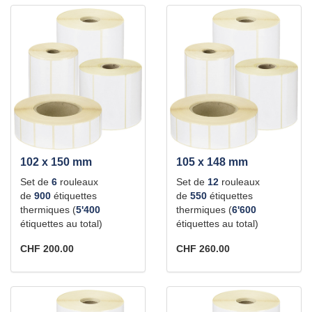
102 x 150 mm
105 x 148 mm
Set de
6
rouleaux
Set de
12
rouleaux
de
900
étiquettes
de
550
étiquettes
thermiques (
5'400
thermiques (
6'600
étiquettes au total)
étiquettes au total)
CHF 200.00
CHF 260.00