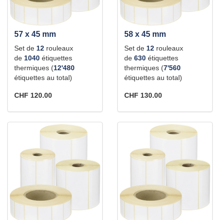
57 x 45 mm
58 x 45 mm
Set de
12
rouleaux
Set de
12
rouleaux
de
1040
étiquettes
de
630
étiquettes
thermiques (
12'480
thermiques (
7'560
étiquettes au total)
étiquettes au total)
CHF 120.00
CHF 130.00