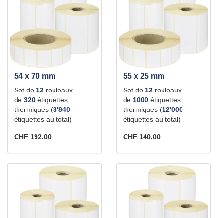
54 x 70 mm
55 x 25 mm
Set de
12
rouleaux
Set de
12
rouleaux
de
320
étiquettes
de
1000
étiquettes
thermiques (
3'840
thermiques (
12'000
étiquettes au total)
étiquettes au total)
CHF 192.00
CHF 140.00