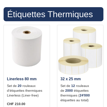
Étiquettes Thermiques
Linerless 80 mm
32 x 25 mm
Set de
20
rouleaux
Set de
12
rouleaux
d'étiquettes thermiques
de
2000
étiquettes
Linerless (Liner-free)
thermiques (
24'000
étiquettes au total)
CHF 210.00